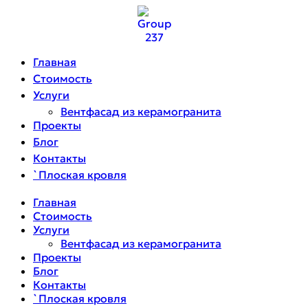
Главная
Стоимость
Услуги
Вентфасад из керамогранита
Проекты
Блог
Контакты
`Плоская кровля
Главная
Стоимость
Услуги
Вентфасад из керамогранита
Проекты
Блог
Контакты
`Плоская кровля