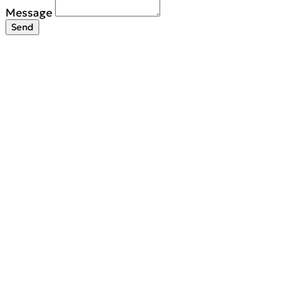
Message
Send