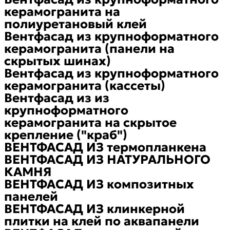
керамогранита на
полиуретановый клей
Вентфасад из крупноформатного
керамогранита (панели на
скрытых шинах)
Вентфасад из крупноформатного
керамогранита (кассеты)
Вентфасад из из
крупноформатного
керамогранита на скрытое
крепление ("краб")
ВЕНТФАСАД ИЗ термопланкена
ВЕНТФАСАД ИЗ НАТУРАЛЬНОГО
КАМНЯ
ВЕНТФАСАД ИЗ композитных
панелей
ВЕНТФАСАД ИЗ клинкерной
плитки на клей по аквапанели