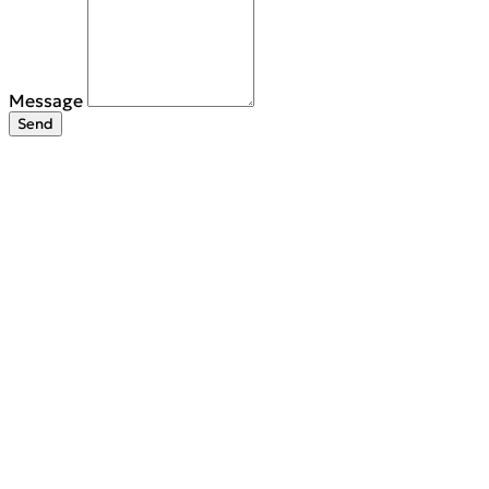
Message
Send