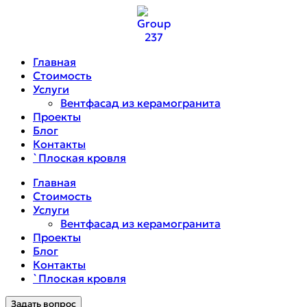
Главная
Стоимость
Услуги
Вентфасад из керамогранита
Проекты
Блог
Контакты
`Плоская кровля
Главная
Стоимость
Услуги
Вентфасад из керамогранита
Проекты
Блог
Контакты
`Плоская кровля
Задать вопрос