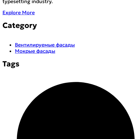
typesetting industry.
Explore More
Category
Вентилируемые фасады
Мокрые фасады
Tags